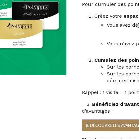
Pour cumuler des points
Créez votre
espac
Vous avez déj
Vous n’avez p
Cumulez des poin
Sur les borne
Sur les borne
dématérialis
Rappel : 1 visite = 1 poi
3.
Bénéficiez d’avan
d’avantages !
JE DÉCOUVRE LES AVANTA