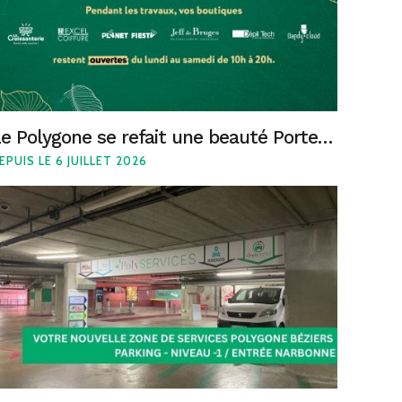
Le Polygone se refait une beauté Porte de Montpellier
EPUIS LE 6 JUILLET 2026