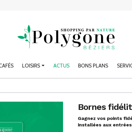
CAFÉS
LOISIRS
ACTUS
BONS PLANS
SERVI
Bornes fidéli
Gagnez vos points fidé
installées aux entrées