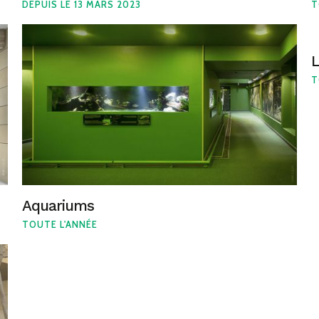
DEPUIS LE 13 MARS 2023
T
L
T
Aquariums
TOUTE L'ANNÉE