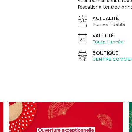
*Les bornes sont située
l’escalier à l’entrée pri
ACTUALITÉ
Bornes fidélité
VALIDITÉ
Toute l'année
BOUTIQUE
CENTRE COMMER