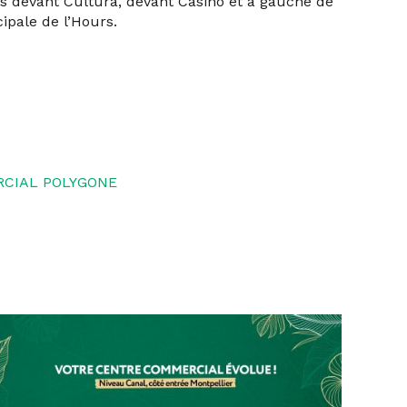
s devant Cultura, devant Casino et à gauche de
ncipale de l’Hours.
CIAL POLYGONE