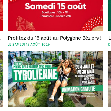
iers du 6 au 8 août !
Profitez du 15 août au Polygone Béziers !
LE SAMEDI 15 AOÛT 2026
D