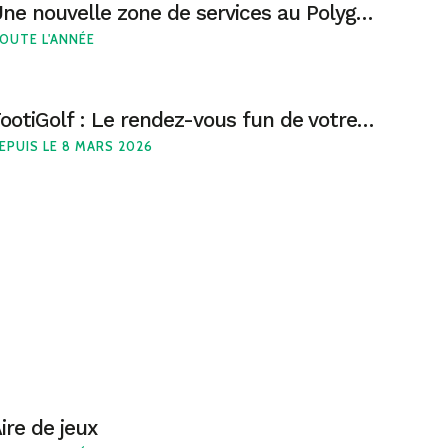
Une nouvelle zone de services au Polygone Béziers
OUTE L'ANNÉE
FootiGolf : Le rendez-vous fun de votre shopping
EPUIS LE 8 MARS 2026
ire de jeux