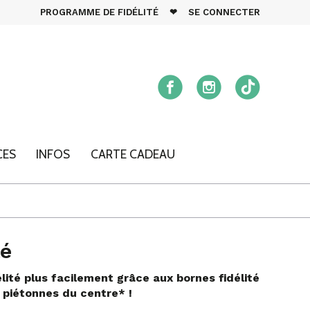
PROGRAMME DE FIDÉLITÉ
❤
SE CONNECTER
CES
INFOS
CARTE CADEAU
té
lité plus facilement grâce aux bornes fidélité
 piétonnes du centre* !