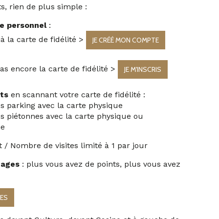
, rien de plus simple :
e personnel
:
à la carte de fidélité >
JE CRÉÉ MON COMPTE
as encore la carte de fidélité >
JE M'INSCRIS
ts
en scannant votre carte de fidélité :
s parking avec la carte physique
s piétonnes avec la carte physique ou
ée
nt / Nombre de visites limité à 1 par jour
tages
: plus vous avez de points, plus vous avez
GES