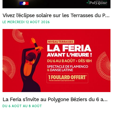
Vivez l'éclipse solaire sur les Terrasses du Polygone Béziers le 12 août
LE MERCREDI 12 AOÛT 2026
La Feria s'invite au Polygone Béziers du 6 au 8 août !
DU 6 AOÛT AU 8 AOÛT