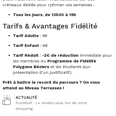
créneaux dédiés pour rythmer vos semaines :
Tous les jours, de 13h30 à 19h
Tarifs & Avantages Fidélité
Tarif Adulte
: 8€
Tarif Enfant
: 6€
Tarif Réduit
:
-2€ de réduction
immédiate pour
les membres du
Programme de Fidélité
Polygone Béziers
et les étudiants (sur
présentation d'un justificatif).
Prêt à battre le record du parcours ? On vous
attend au Niveau Terrasses !
ACTUALITÉ
FootiGolf : Le rendez-vous fun de votre
shopping