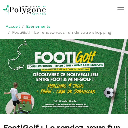
Accueil
Evénements
FootiGolf : Le rendez-vous fun de votre shopping
FootiGolf : Le rendez-vous fun