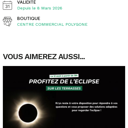
VALIDITÉ
Depuis le 8 Mars 2026
BOUTIQUE
CENTRE COMMERCIAL POLYGONE
VOUS AIMEREZ AUSSI...