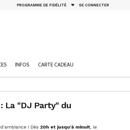
PROGRAMME DE FIDÉLITÉ
❤
SE CONNECTER
CES
INFOS
CARTE CADEAU
 : La "DJ Party" du
 d'ambiance ! Dès
20h et jusqu'à minuit
, le