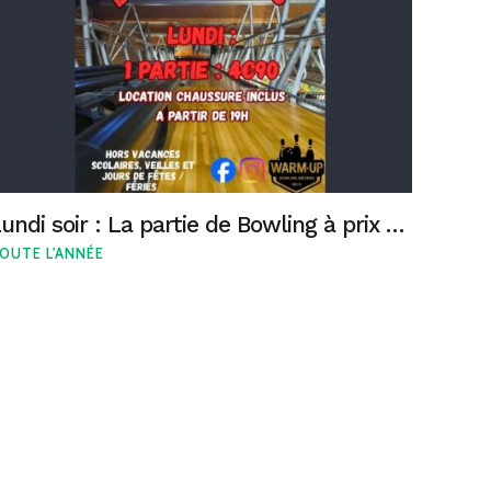
Lundi soir : La partie de Bowling à prix mini !
OUTE L'ANNÉE