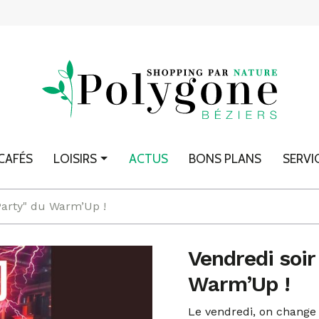
CAFÉS
LOISIRS
ACTUS
BONS PLANS
SERVI
 Party" du Warm’Up !
Vendredi soir
Warm’Up !
Le vendredi, on change