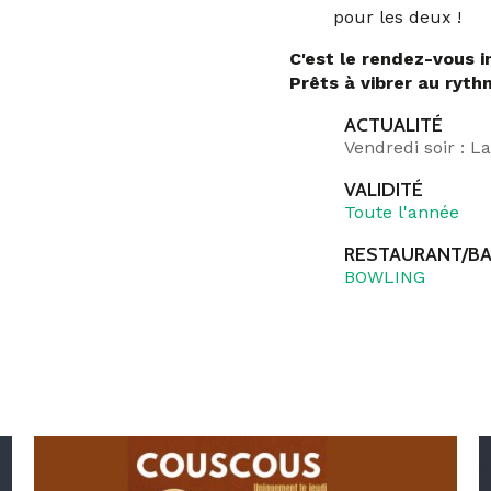
pour les deux !
C'est le rendez-vous i
Prêts à vibrer au ryth
ACTUALITÉ
Vendredi soir : L
VALIDITÉ
Toute l'année
RESTAURANT/B
BOWLING