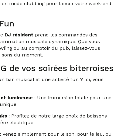
 en mode clubbing pour lancer votre week-end
 Fun
re
DJ résident
prend les commandes des
grammation musicale dynamique. Que vous
owling ou au comptoir du pub, laissez-vous
rs sons du moment.
 de vos soirées biterroises
n bar musical et une activité fun ? Ici, vous
et lumineuse
: Une immersion totale pour une
 unique.
nks
: Profitez de notre large choix de boissons
re électrique.
: Venez simplement pour le son, pour le jeu, ou