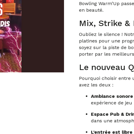
Bowling Warm’Up passe
en beauté.
Mix, Strike &
Oubliez le silence ! Not
platines pour une pro
soyez sur la piste de b
porter par les meilleu
Le nouveau QG
Pourquoi choisir entre u
avez les deux :
Ambiance sonore 
expérience de jeu
Espace Pub & Dri
dans une atmosphè
L'entrée est libre