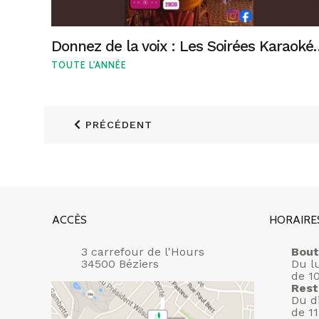
Donnez de la voix : Le
TOUTE L'ANNÉE
PRÉCÉDENT
ACCÈS
HORAIRE
3 carrefour de l'Hours
Bout
34500 Béziers
Du l
de 1
Rest
Du d
de 1