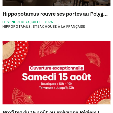
Hippopotamus rouvre ses portes au Polygone Béziers dès le 24 juillet avec un tout nouveau concept
LE VENDREDI 24 JUILLET 2026
HIPPOPOTAMUS, STEAK HOUSE À LA FRANÇAISE
Profitez du 15 août au Polygone Béziers !