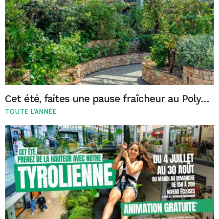
Cet été, faites une pause fraîcheur au Polygone Béziers
TOUTE L'ANNÉE