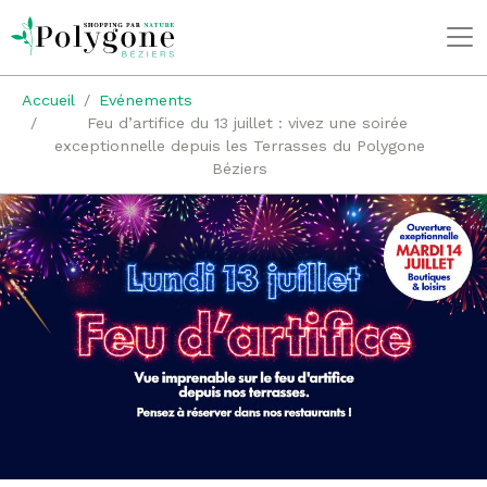
Accueil
Evénements
Feu d’artifice du 13 juillet : vivez une soirée
exceptionnelle depuis les Terrasses du Polygone
Béziers