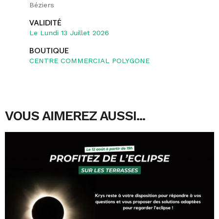
Béziers
VALIDITÉ
Le Lundi 13 Juillet 2026
BOUTIQUE
CENTRE COMMERCIAL POLYGONE
VOUS AIMEREZ AUSSI...