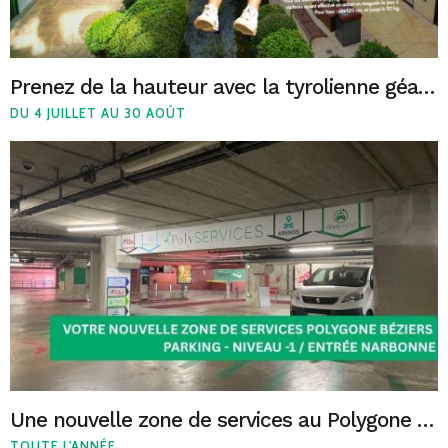
Prenez de la hauteur avec la tyrolienne géante du Polygone Béziers !
DU 4 JUILLET AU 30 AOÛT
Une nouvelle zone de services au Polygone Béziers
TOUTE L'ANNÉE