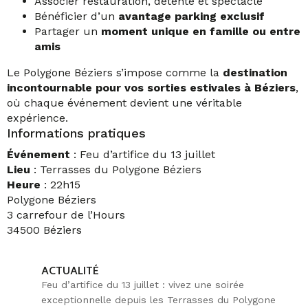
Associer restauration, détente et spectacle
Bénéficier d’un
avantage parking exclusif
Partager un
moment unique en famille ou entre
amis
Le Polygone Béziers s’impose comme la
destination
incontournable pour vos sorties estivales à Béziers
,
où chaque événement devient une véritable
expérience.
Informations pratiques
Événement
: Feu d’artifice du 13 juillet
Lieu
: Terrasses du Polygone Béziers
Heure
: 22h15
Polygone Béziers
3 carrefour de l’Hours
34500 Béziers
ACTUALITÉ
Feu d’artifice du 13 juillet : vivez une soirée
exceptionnelle depuis les Terrasses du Polygone