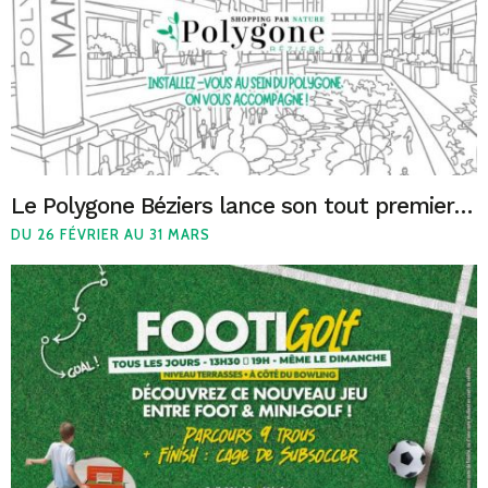
Le Polygone Béziers lance son tout premier appel à projets : “Entrepreneur du Commerce”
DU 26 FÉVRIER AU 31 MARS