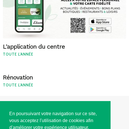
L'application du centre
TOUTE L'ANNÉE
Rénovation
TOUTE L'ANNÉE
ACCÈS
En poursuivant votre navigation sur ce site,
vous acceptez l'utilisation de cookies afin
HORAIRES D'OUVERTURE
d'améliorer votre expérience utilisateur.