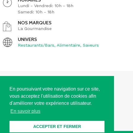
Lundi - Vendredi: 10h - 18h
Samedi: 10h - 18h
NOS MARQUES
La Gourmandise
UNIVERS
Restaurants/Bars
,
Alimentaire
,
Saveurs
ACCÈS
En poursuivant votre navigation sur ce site,
vous acceptez l'utilisation de cookies afin
HORAIRES D'OUVERTURE
d'améliorer votre expérience utilisateur.
En savoir plus
CONTACT
ACCEPTER ET FERMER