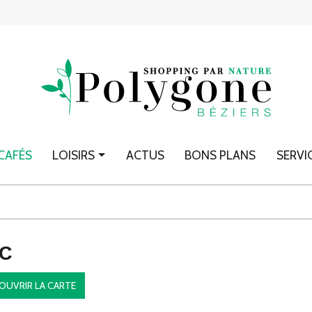
CAFÉS
LOISIRS
ACTUS
BONS PLANS
SERVI
C
OUVRIR LA CARTE