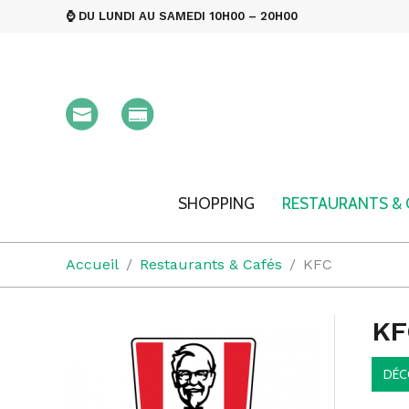
⌚ DU LUNDI AU SAMEDI 10H00 – 20H00
SHOPPING
RESTAURANTS & 
Accueil
Restaurants & Cafés
KFC
KF
DÉC