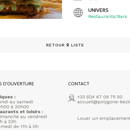
UNIVERS
Restaurants/Bars
RETOUR
LISTE
S D'OUVERTURE
CONTACT
iques :
+33 (0)4 67 09 75 50
undi au samedi
accueil@polygone-bezi
0h00 à 20h00
aurants et loisirs :
imanche au vendredi
Louer un emplacemen
1h à 23h
amedi de 11h à 0h