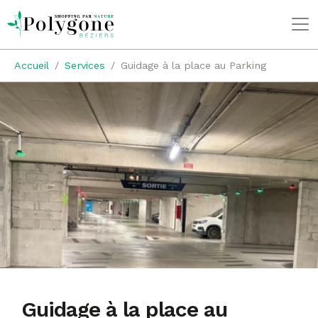
Accueil
Services
Guidage à la place au Parking
Guidage à la place au