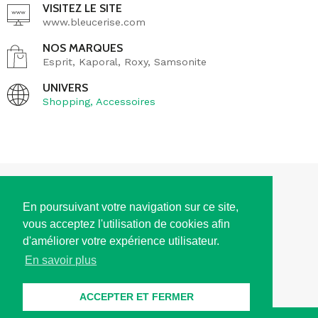
VISITEZ LE SITE
www.bleucerise.com
NOS MARQUES
Esprit, Kaporal, Roxy, Samsonite
UNIVERS
Shopping
,
Accessoires
ACCÈS
En poursuivant votre navigation sur ce site,
vous acceptez l'utilisation de cookies afin
HORAIRES D'OUVERTURE
d'améliorer votre expérience utilisateur.
En savoir plus
CONTACT
ACCEPTER ET FERMER