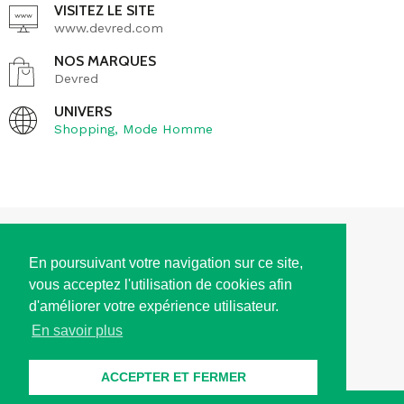
VISITEZ LE SITE
www.devred.com
NOS MARQUES
Devred
UNIVERS
Shopping
,
Mode Homme
ACCÈS
En poursuivant votre navigation sur ce site,
vous acceptez l'utilisation de cookies afin
HORAIRES D'OUVERTURE
d'améliorer votre expérience utilisateur.
En savoir plus
CONTACT
ACCEPTER ET FERMER