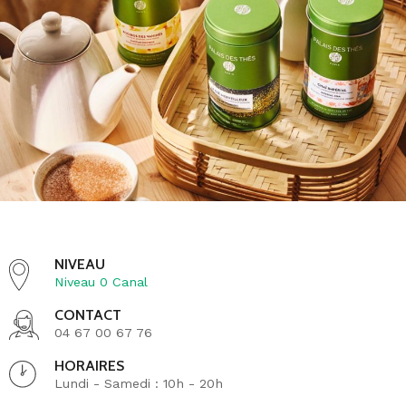
révèlent à votre palais les secrets de cette boisson
raffinée.
NIVEAU
Niveau 0 Canal
CONTACT
04 67 00 67 76
HORAIRES
Lundi - Samedi : 10h - 20h