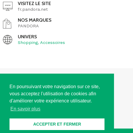
VISITEZ LE SITE
fr.pandora.net
NOS MARQUES
PANDORA
UNIVERS
Shopping
,
Accessoires
ACCÈS
En poursuivant votre navigation sur ce site,
vous acceptez l'utilisation de cookies afin
HORAIRES D'OUVERTURE
d'améliorer votre expérience utilisateur.
En savoir plus
CONTACT
ACCEPTER ET FERMER