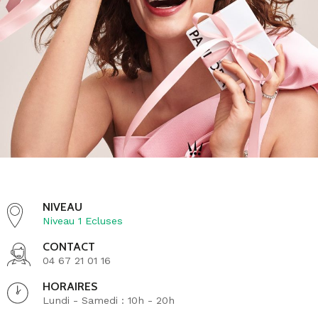
serre sur l’ensemble de sa chaîne de valeur d’ici 2030.
NIVEAU
Niveau 1 Ecluses
CONTACT
04 67 21 01 16
HORAIRES
Lundi - Samedi : 10h - 20h