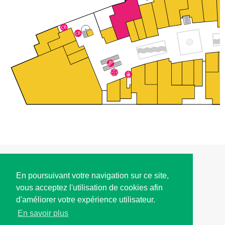
ACCÈS
En poursuivant votre navigation sur ce site,
vous acceptez l'utilisation de cookies afin
HORAIRES D'OUVERTURE
d'améliorer votre expérience utilisateur.
En savoir plus