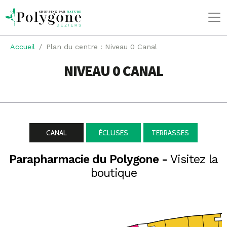
Accueil
Plan du centre : Niveau 0 Canal
NIVEAU 0 CANAL
CANAL
ÉCLUSES
TERRASSES
Parapharmacie du Polygone -
Visitez la
boutique