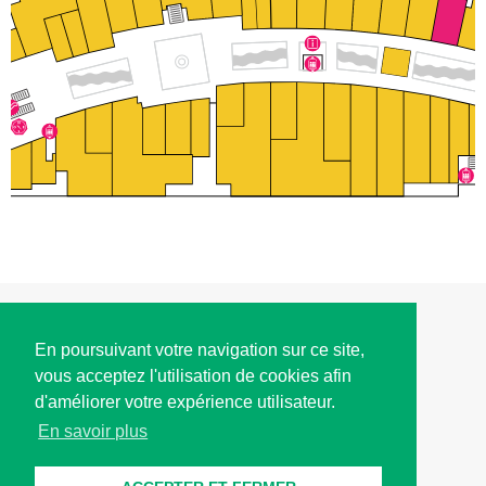
ACCÈS
En poursuivant votre navigation sur ce site,
vous acceptez l'utilisation de cookies afin
HORAIRES D'OUVERTURE
d'améliorer votre expérience utilisateur.
En savoir plus
CONTACT