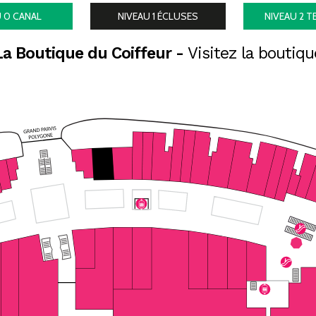
U 0
CANAL
NIVEAU 1
ÉCLUSES
NIVEAU 2
T
La Boutique du Coiffeur -
Visitez la boutiqu