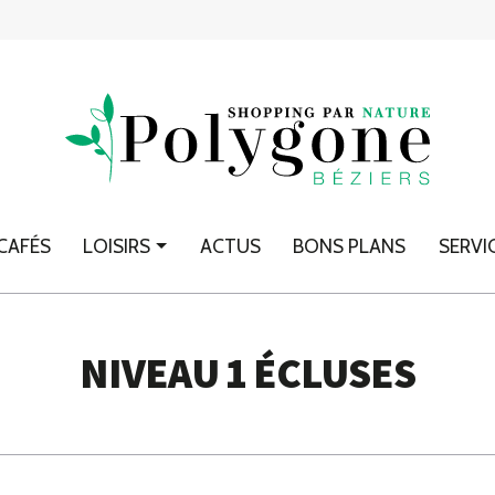
CAFÉS
LOISIRS
ACTUS
BONS PLANS
SERVI
NIVEAU 1 ÉCLUSES