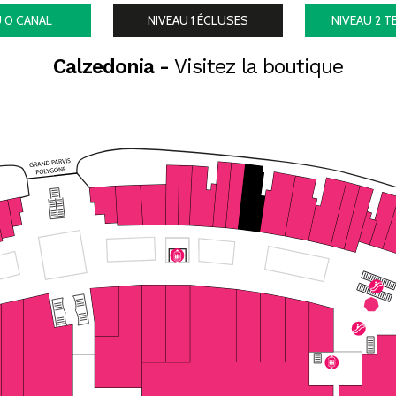
U 0
CANAL
NIVEAU 1
ÉCLUSES
NIVEAU 2
T
Calzedonia -
Visitez la boutique