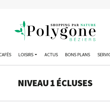
CAFÉS
LOISIRS
ACTUS
BONS PLANS
SERVI
NIVEAU 1 ÉCLUSES