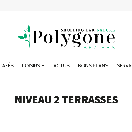
CAFÉS
LOISIRS
ACTUS
BONS PLANS
SERVI
NIVEAU 2 TERRASSES