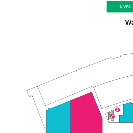
NIVEA
Wa