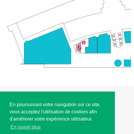
ACCÈS
En poursuivant votre navigation sur ce site,
vous acceptez l'utilisation de cookies afin
HORAIRES D'OUVERTURE
d'améliorer votre expérience utilisateur.
En savoir plus