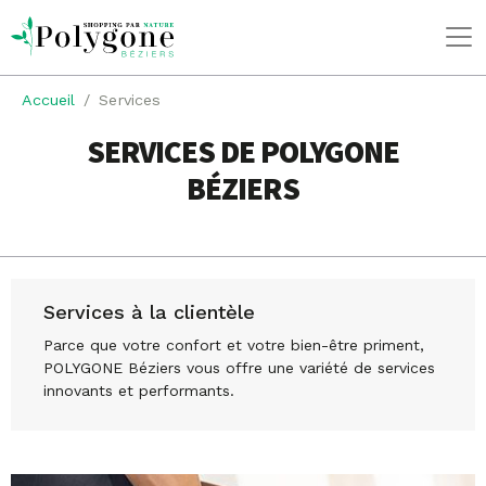
Accueil
Services
SERVICES DE POLYGONE
BÉZIERS
Services à la clientèle
Parce que votre confort et votre bien-être priment,
POLYGONE Béziers vous offre une variété de services
innovants et performants.