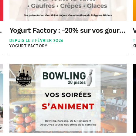
er dimanche du mois !
Yogurt Factory : -20% sur vos gourmandises avec votre ticket shopping
DEPUIS LE 3 FÉVRIER 2026
T
YOGURT FACTORY
K