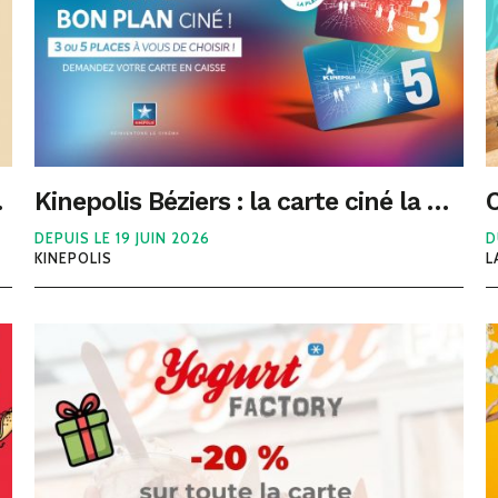
 parking offert
Kinepolis Béziers : la carte ciné la moins chère de France à découvrir au Polygone
DEPUIS LE 19 JUIN 2026
D
KINEPOLIS
L