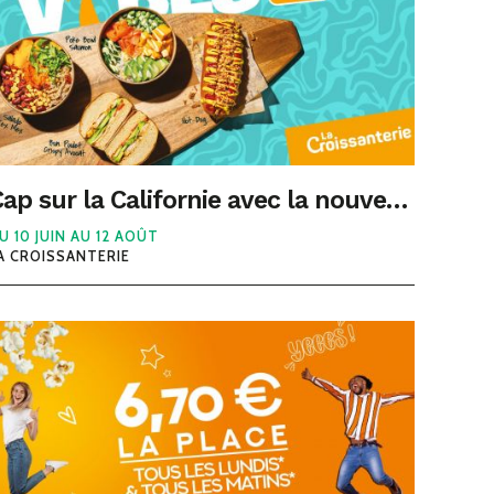
Cap sur la Californie avec la nouvelle collection estivale de La Croissanterie
U 10 JUIN AU 12 AOÛT
A CROISSANTERIE