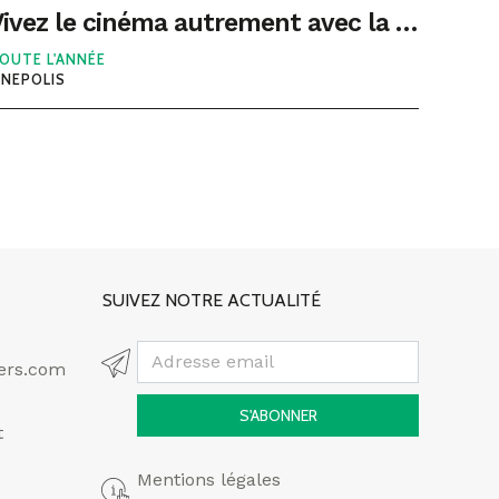
Vivez le cinéma autrement avec la technologie Laser ULTRA au Kinepolis Béziers
OUTE L'ANNÉE
INEPOLIS
SUIVEZ NOTRE ACTUALITÉ
ers.com
S'ABONNER
t
Mentions légales