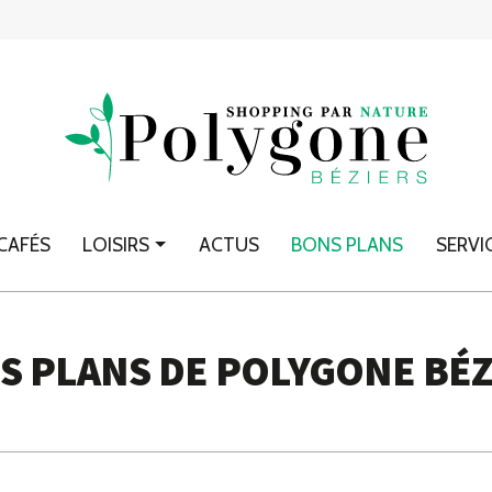
CAFÉS
LOISIRS
ACTUS
BONS PLANS
SERVI
S PLANS DE POLYGONE BÉZ