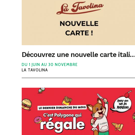
Découvrez une nouvelle carte italienne de La Tavolina et profitez de 2h minimum
DU 1 JUIN AU 30 NOVEMBRE
LA TAVOLINA