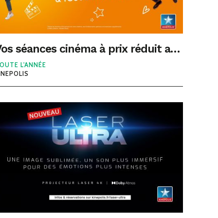
Vos séances cinéma à prix réduit au Kinepolis Béziers
OUTE L'ANNÉE
INEPOLIS